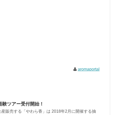
aromaportal
経験ツアー受付開始！
産販売する「やわら香」は 2018年2月に開催する抽