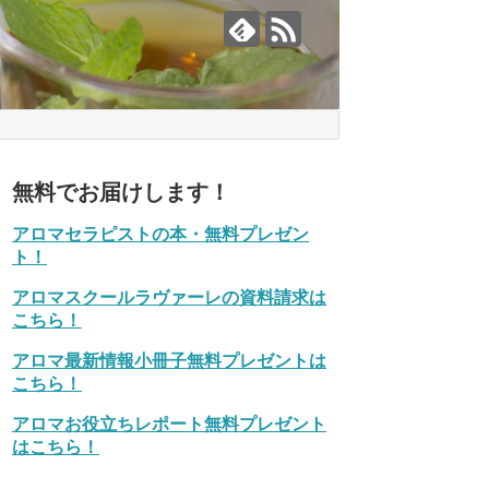
無料でお届けします！
アロマセラピストの本・無料プレゼン
ト！
アロマスクールラヴァーレの資料請求は
こちら！
アロマ最新情報小冊子無料プレゼントは
こちら！
アロマお役立ちレポート無料プレゼント
はこちら！