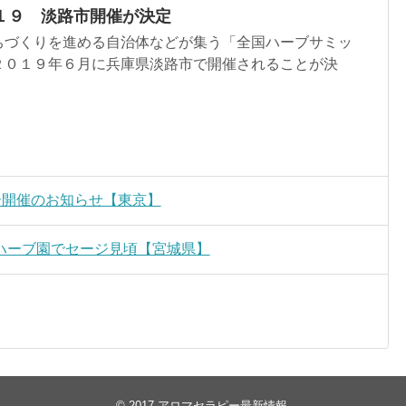
１９ 淡路市開催が決定
ちづくりを進める自治体などが集う「全国ハーブサミッ
２０１９年６月に兵庫県淡路市で開催されることが決
ナー開催のお知らせ【東京】
ハーブ園でセージ見頃【宮城県】
© 2017
アロマセラピー最新情報
.