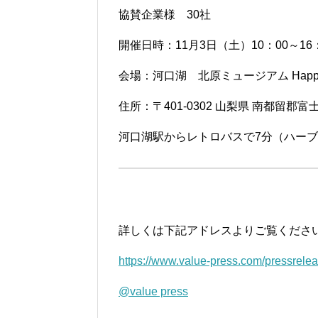
協賛企業様 30社
開催日時：11月3日（土）10：00～16
会場：河口湖 北原ミュージアム Happ
住所：〒401-0302 山梨県 南都留郡富
河口湖駅からレトロバスで7分（ハー
詳しくは下記アドレスよりご覧くださ
https://www.value-press.com/pressrele
@value press