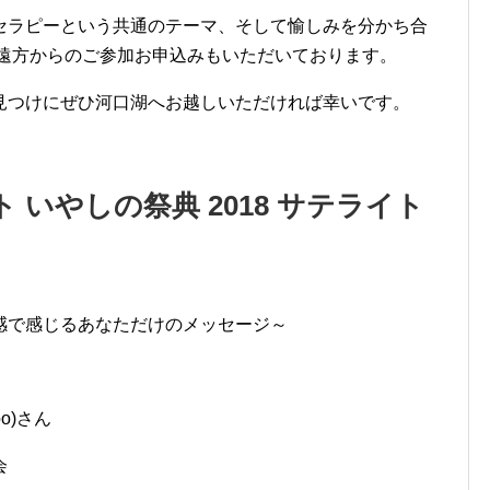
セラピーという共通のテーマ、そして愉しみを分かち合
ご遠方からのご参加お申込みもいただいております。
見つけにぜひ河口湖へお越しいただければ幸いです。
いやしの祭典 2018 サテライト
感で感じるあなただけのメッセージ～
o)さん
会