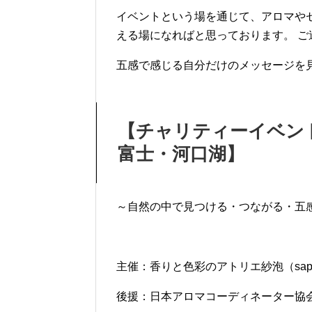
イベントという場を通じて、アロマや
える場になればと思っております。 
五感で感じる自分だけのメッセージを
【チャリティーイベント 
富士・河口湖】
～自然の中で見つける・つながる・五
主催：香りと色彩のアトリエ紗泡（sap
後援：日本アロマコーディネーター協