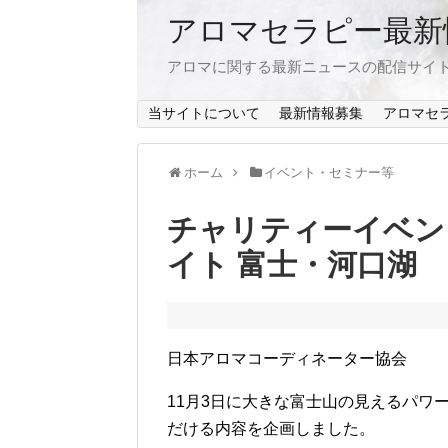
アロマセラピー最新
アロマに関する最新ニュースの配信サイト
当サイトについて
最新情報募集
アロマセラ
ホーム
イベント・セミナー等
チャリティーイベント
イト 富士・河口湖
日本アロマコーディネーター協会
11月3日に大きな富士山の見えるパワ
だける内容を企画しました。