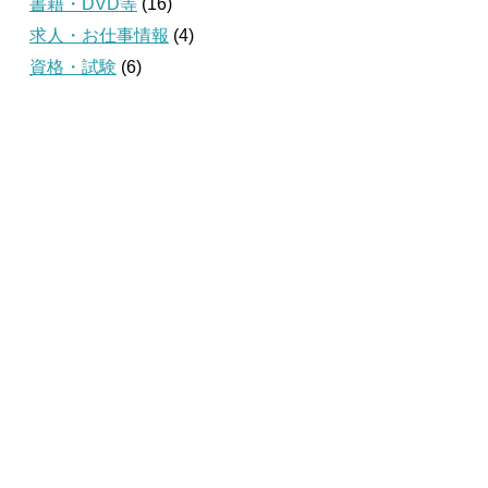
書籍・DVD等
(16)
求人・お仕事情報
(4)
資格・試験
(6)