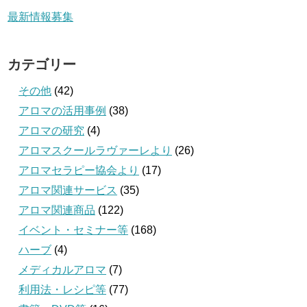
最新情報募集
カテゴリー
その他
(42)
アロマの活用事例
(38)
アロマの研究
(4)
アロマスクールラヴァーレより
(26)
アロマセラピー協会より
(17)
アロマ関連サービス
(35)
アロマ関連商品
(122)
イベント・セミナー等
(168)
ハーブ
(4)
メディカルアロマ
(7)
利用法・レシピ等
(77)