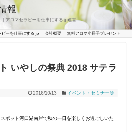
情報
｜アロマセラピーを仕事にする.jp運営
ピーを仕事にする.jp
会社概要
無料アロマ小冊子プレゼント
 いやしの祭典 2018 サテラ
2018/10/13
イベント・セミナー等
ースポット河口湖南岸で秋の一日を楽しくお過ごしいた