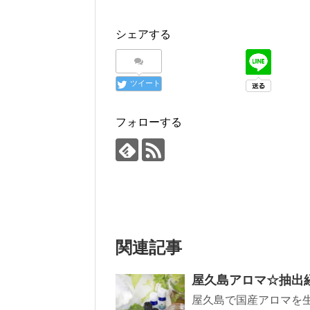
シェアする
ツイート
フォローする
関連記事
屋久島アロマ☆抽出
屋久島で国産アロマを生