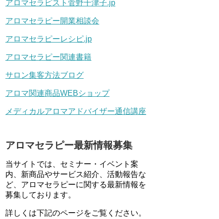
アロマセラピスト菅野千津子.jp
アロマセラピー開業相談会
アロマセラピーレシピ.jp
アロマセラピー関連書籍
サロン集客方法ブログ
アロマ関連商品WEBショップ
メディカルアロマアドバイザー通信講座
アロマセラピー最新情報募集
当サイトでは、セミナー・イベント案
内、新商品やサービス紹介、活動報告な
ど、アロマセラピーに関する最新情報を
募集しております。
詳しくは下記のページをご覧ください。