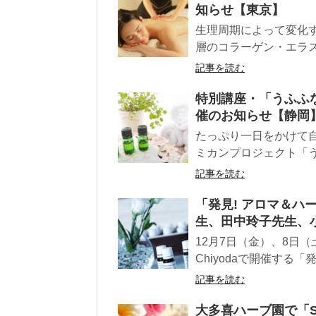
知らせ【東京】
生理周期によって変化
層のコラーゲン・エラス
記事を読む
特別講座・「うふふ
催のお知らせ【静岡
たっぷり一日をかけて
ミカンプロジェクト「う
記事を読む
「発見! アロマ＆ハー
生、田中玲子先生、
12月7日（金）、8日（
Chiyodaで開催する「発
記事を読む
大多喜ハーブ園で「S