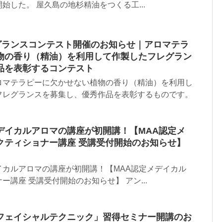
始した。 屋久島の地杉精油をつくる工...
レグランスコンテスト開催のお知らせ｜アロマテラ
物の香り（精油）を利用して作製したフレグラン
品を表彰するコンテスト
ロマテラピーに欠かせない植物の香り（精油）を利用し
フレグランスを募集し、優秀作品を表彰するものです。
デイカルアロマの講座が初開講！【MAA認定メ
クティショナー講座 受講受付開始のお知らせ】
イカルアロマの講座が初開講！【MAA認定メデイカル
講座 受講受付開始のお知らせ】 アン...
フェイシャルテクニック」習得セミナー開講のお