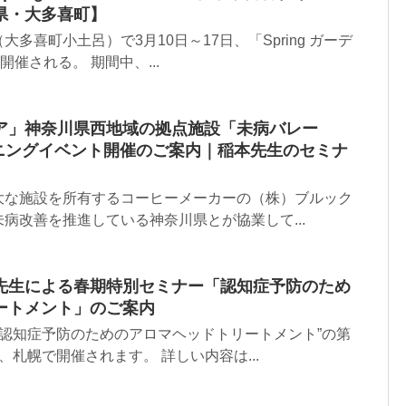
県・大多喜町】
多喜町小土呂）で3月10日～17日、「Spring ガーデ
催される。 期間中、...
ア」神奈川県西地域の拠点施設「未病バレー
ープニングイベント開催のご案内｜稲本先生のセミナ
大な施設を所有するコーヒーメーカーの（株）ブルック
病改善を推進している神奈川県とが協業して...
林先生による春期特別セミナー「認知症予防のため
ートメント」のご案内
た“認知症予防のためのアロマヘッドトリートメント”の第
、札幌で開催されます。 詳しい内容は...