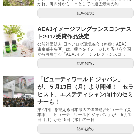
かれ、町内外から１日としては過去最高の約...
記事を読む
AEAJイメージフレグランスコンテス
ト2017受賞作品決定
公益社団法人 日本アロマ環境協会（略称：AEAJ、
東京都中央区）は、熊本をイメージした香りを全国
から募集する「AEAJイメージフレグランスコ...
記事を読む
「ビューティワールド ジャパン」
が、５月13日（月）より開催！ セラ
ピスト、エステティシャン向けのセミ
ナーも！
第22回目を迎える日本最大の国際総合ビューティ見
本市、「ビューティワールド ジャパン」が、５月13
日（月）から15日（水）の三日...
記事を読む