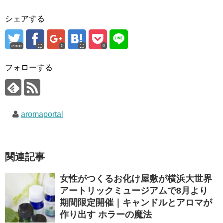
シェアする
error
0
0
フォローする
aromaportal
関連記事
女性がつくるお化け屋敷が横浜大世界
アートリックミュージアムで8月より
期間限定開催｜キャンドルとアロマが
作り出す ホラーの魔法