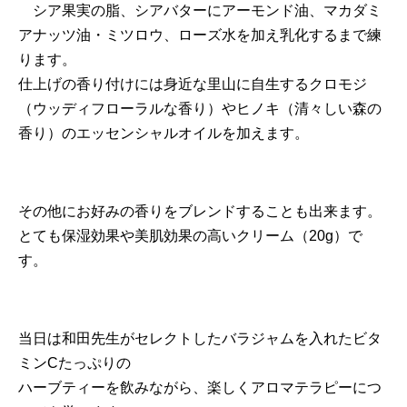
シア果実の脂、シアバターにアーモンド油、マカダミ
アナッツ油・ミツロウ、ローズ水を加え乳化するまで練
ります。
仕上げの香り付けには身近な里山に自生するクロモジ
（ウッディフローラルな香り）やヒノキ（清々しい森の
香り）のエッセンシャルオイルを加えます。
その他にお好みの香りをブレンドすることも出来ます。
とても保湿効果や美肌効果の高いクリーム（20g）で
す。
当日は和田先生がセレクトしたバラジャムを入れたビタ
ミンCたっぷりの
ハーブティーを飲みながら、楽しくアロマテラピーにつ