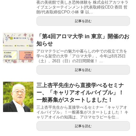
夜の美術館で美しき恐怖体験を 株式会社アカツキラ
イブエンターテインメント(代表取締役CEO:香田 哲
朗/代表取締役CPO:小林 肇 以...
記事を読む
「第4回アロマ大学 in 東京」開催のお
知らせ
アロマテラピーの魅力や暮らしの中での役立て方を
学べる架空の大学「アロマ大学」。今年は8月25日
（土）、26日（日）の2日間開催！ ...
記事を読む
三上杏平先生から直接学べるセミナ
ー、「キャリアオイルバイブル」！
一般募集がスタートしました！
三上杏平先生から直接学べるセミナー「キャリアオ
イルバイブル」！一般募集がスタートしました！ キ
ャリアオイルの知識は、アロマセラピーを仕...
記事を読む