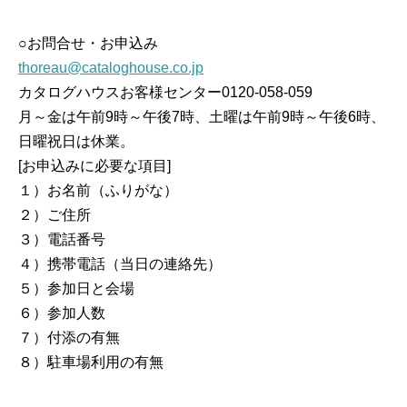
○お問合せ・お申込み
thoreau@cataloghouse.co.jp
カタログハウスお客様センター0120-058-059
月～金は午前9時～午後7時、土曜は午前9時～午後6時、
日曜祝日は休業。
[お申込みに必要な項目]
１）お名前（ふりがな）
２）ご住所
３）電話番号
４）携帯電話（当日の連絡先）
５）参加日と会場
６）参加人数
７）付添の有無
８）駐車場利用の有無