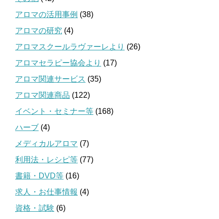
アロマの活用事例
(38)
アロマの研究
(4)
アロマスクールラヴァーレより
(26)
アロマセラピー協会より
(17)
アロマ関連サービス
(35)
アロマ関連商品
(122)
イベント・セミナー等
(168)
ハーブ
(4)
メディカルアロマ
(7)
利用法・レシピ等
(77)
書籍・DVD等
(16)
求人・お仕事情報
(4)
資格・試験
(6)