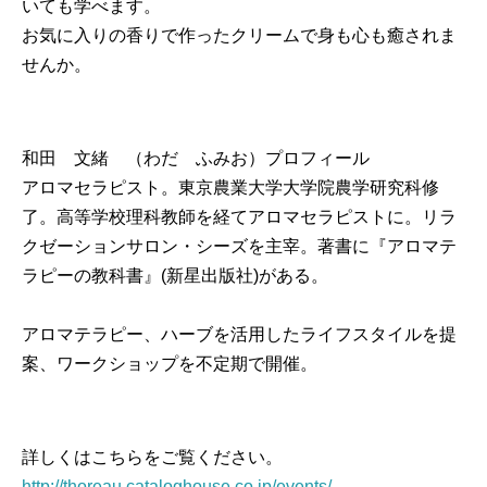
いても学べます。
お気に入りの香りで作ったクリームで身も心も癒されま
せんか。
和田 文緒 （わだ ふみお）プロフィール
アロマセラピスト。東京農業大学大学院農学研究科修
了。高等学校理科教師を経てアロマセラピストに。リラ
クゼーションサロン・シーズを主宰。著書に『アロマテ
ラピーの教科書』(新星出版社)がある。
アロマテラピー、ハーブを活用したライフスタイルを提
案、ワークショップを不定期で開催。
詳しくはこちらをご覧ください。
http://thoreau.cataloghouse.co.jp/events/