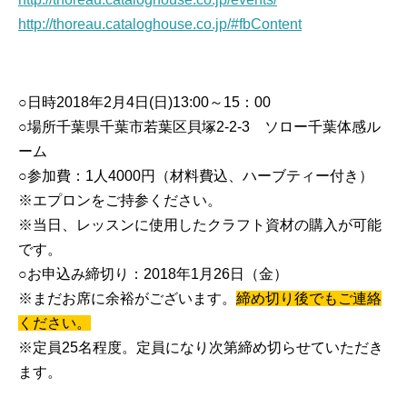
http://thoreau.cataloghouse.co.jp/#fbContent
○日時2018年2月4日(日)13:00～15：00
○場所千葉県千葉市若葉区貝塚2-2-3 ソロー千葉体感ル
ーム
○参加費：1人4000円（材料費込、ハーブティー付き）
※エプロンをご持参ください。
※当日、レッスンに使用したクラフト資材の購入が可能
です。
○お申込み締切り：2018年1月26日（金）
※まだお席に余裕がございます。
締め切り後でもご連絡
ください。
※定員25名程度。定員になり次第締め切らせていただき
ます。