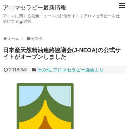
アロマセラピー最新情報
アロマに関する最新ニュースの配信サイト｜アロマセラピーを仕
事にする.jp運営
ホーム
その他
日本産天然精油連絡協議会(J-NEOA)の公式サ
イトがオープンしました
2018/3/8
その他
,
アロマセラピー協会より