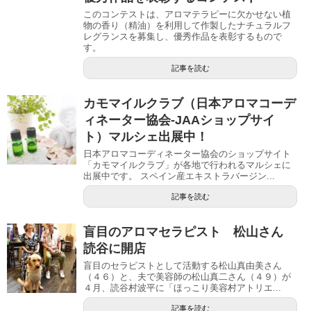
このコンテストは、アロマテラピーに欠かせない植
物の香り（精油）を利用して作製したナチュラルフ
レグランスを募集し、優秀作品を表彰するもので
す。
記事を読む
カモマイルクラブ（日本アロマコーデ
ィネーター協会-JAAショップサイ
ト）マルシェ出展中！
日本アロマコーディネーター協会のショップサイト
「カモマイルクラブ」が各地で行われるマルシェに
出展中です。 スペイン産エキストラバージン...
記事を読む
盲目のアロマセラピスト 松山さん
読谷に開店
盲目のセラピストとして活動する松山真由美さん
（４６）と、夫で美容師の松山真二さん（４９）が
４月、読谷村波平に「ほっこり美容村アトリエ...
記事を読む