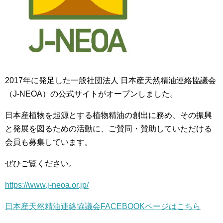
2017年に発足した一般社団法人 日本産天然精油連絡協議会
（J-NEOA）の公式サイトがオープンしました。
日本産植物を起源とする植物精油の創出に務め、その振興
と発展を図るための活動に、ご賛同・賛助していただける
会員も募集しています。
ぜひご覧ください。
https://www.j-neoa.or.jp/
日本産天然精油連絡協議会FACEBOOKページはこちら