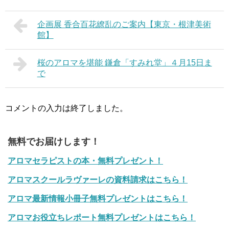
企画展 香合百花繚乱のご案内【東京・根津美術
館】
桜のアロマを堪能 鎌倉「すみれ堂」４月15日ま
で
コメントの入力は終了しました。
無料でお届けします！
アロマセラピストの本・無料プレゼント！
アロマスクールラヴァーレの資料請求はこちら！
アロマ最新情報小冊子無料プレゼントはこちら！
アロマお役立ちレポート無料プレゼントはこちら！