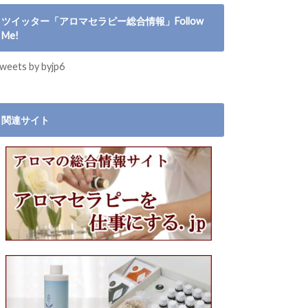
ツイッター「アロマセラピー総合情報」Follow
Me!
weets by byjp6
関連サイト