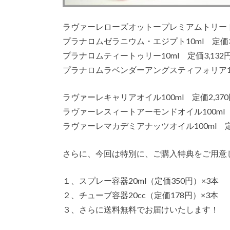
ラヴァーレローズオットープレミアムトリートメン
プラナロムゼラニウム・エジプト10ml 定価3,
プラナロムティートゥリー10ml 定価3,132円
プラナロムラベンダーアングスティフォリア10m
ラヴァーレキャリアオイル100ml 定価2,370
ラヴァーレスィートアーモンドオイル100ml 定
ラヴァーレマカデミアナッツオイル100ml 定価
さらに、今回は特別に、ご購入特典をご用意
１、スプレー容器20ml（定価350円）×3本
２、チューブ容器20cc（定価178円）×3本
３、さらに送料無料でお届けいたします！