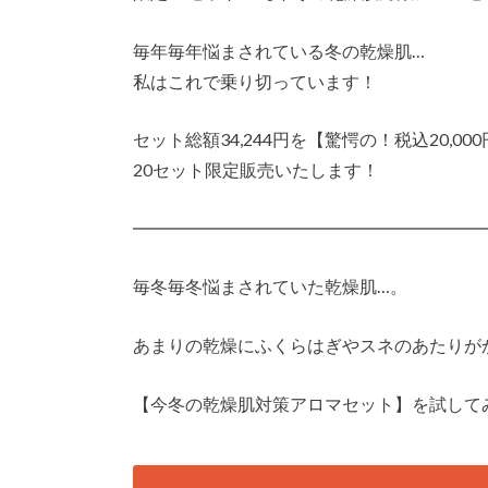
毎年毎年悩まされている冬の乾燥肌…
私はこれで乗り切っています！
セット総額34,244円を【驚愕の！税込20,0
20セット限定販売いたします！
━━━━━━━━━━━━━━━━━━━━
毎冬毎冬悩まされていた乾燥肌…。
あまりの乾燥にふくらはぎやスネのあたりが
【今冬の乾燥肌対策アロマセット】を試して