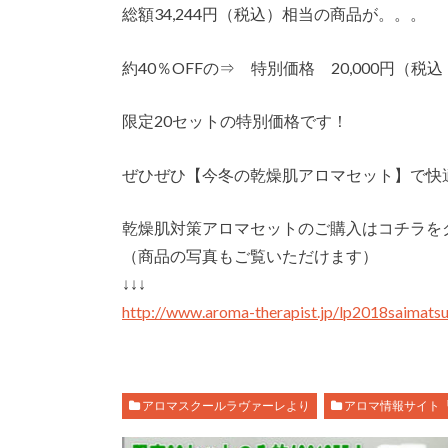
総額34,244円（税込）相当の商品が。。。
約40％OFFの⇒ 特別価格 20,000円（
限定20セットの特別価格です！
ぜひぜひ【今冬の乾燥肌アロマセット】で快
乾燥肌対策アロマセットのご購入はコチラを
（商品の写真もご覧いただけます）
↓↓↓
http://www.aroma-therapist.jp/lp2018saimats
アロマスクールラヴァーレより
アロマ情報サイト「