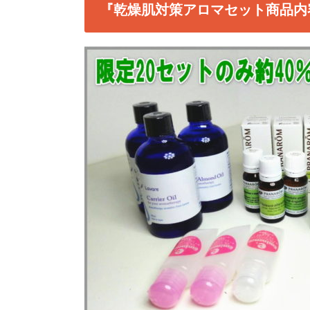
『乾燥肌対策アロマセット商品内