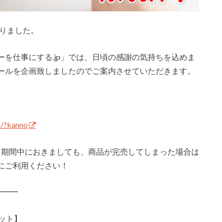
いりました。
を仕事にする.jp」では、日頃の感謝の気持ちを込めま
ールを企画致しましたのでご案内させていただきます。
u/?kanno
、期間中におきましても、商品が完売してしまった場合は
にご利用ください！
━━━
ット】