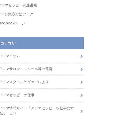
アロマセラピー関連書籍
サロン集客方法ブログ
ace bookページ
カテゴリー
アロマコラム
アロマサロン・スクール等の運営
アロマスクールラヴァーレより
アロマセラピーの仕事
アロマ情報サイト「アロマセラピーを仕事にす
る.jp」より