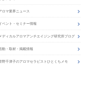
アロマ業界ニュース
イベント・セミナー情報
メディカルアロマアンチエイジング研究所ブログ
活動・取材・掲載情報
菅野千津子のアロマセラピストひとくちメモ