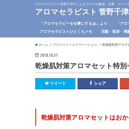
アロマセラピスト菅野千津子によるアロマの勉強、仕事、スクー
アロマセラピスト 菅野千津子
「アロマセラピーを仕事にする.jp」より
「アロ
アロマセラピストひとくちメモ
活動・取材・掲
ホーム
アロマスクールラヴァーレより
乾燥肌対策アロマ
2018.10.31
乾燥肌対策アロマセット特別
ツイート
シェア
乾燥肌対策アロマセットはおか