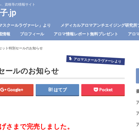
ル、資格等の情報サイト
.jp
マスクールラヴァーレ」より
メディカルアロマアンチエイジング研究所
載情報
プロフィール
アロマ情報レポート無料プレゼント
アロ
セット特別セールのお知らせ
アロマスクールラヴァーレより
セールのお知らせ
Google+
はてブ
Pocket
げさまで完売しました。