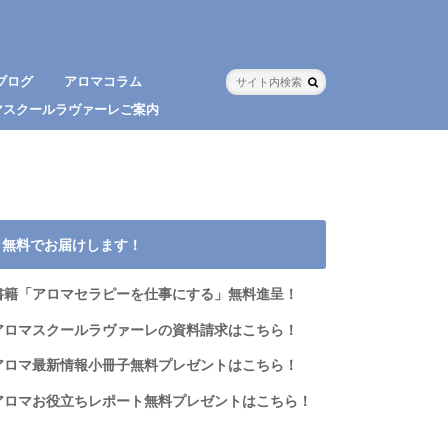
ブログ
アロマコラム
マスクールラヴァーレご案内
無料でお届けします！
書籍「アロマセラピーを仕事にする」無料進呈！
アロマスクールラヴァーレの資料請求はこちら！
アロマ最新情報小冊子無料プレゼントはこちら！
アロマお役立ちレポート無料プレゼントはこちら！