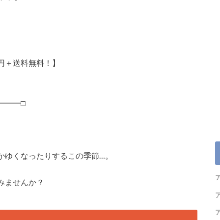
00円＋送料無料！】
━━━□
かゆくなったりするこの季節…。
みませんか？