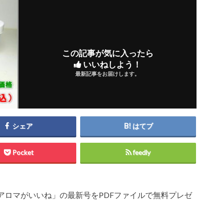
この記事が気に入ったら
いいねしよう！
最新記事をお届けします。
シェア
はてブ
Pocket
feedly
アロマがいいね」の最新号をPDFファイルで無料プレゼ
。