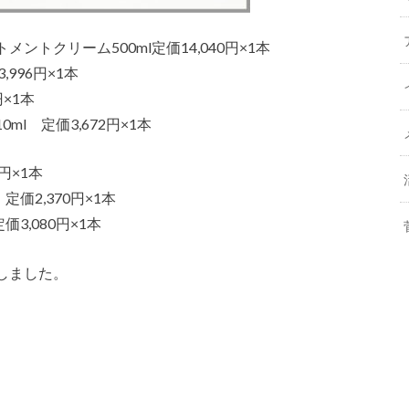
トクリーム500ml定価14,040円×1本
996円×1本
×1本
l 定価3,672円×1本
円×1本
価2,370円×1本
3,080円×1本
しました。