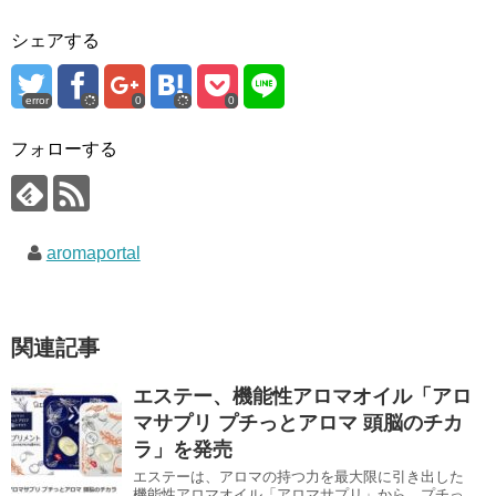
シェアする
error
0
0
フォローする
aromaportal
関連記事
エステー、機能性アロマオイル「アロ
マサプリ プチっとアロマ 頭脳のチカ
ラ」を発売
エステーは、アロマの持つ力を最大限に引き出した
機能性アロマオイル「アロマサプリ」から、プチっ