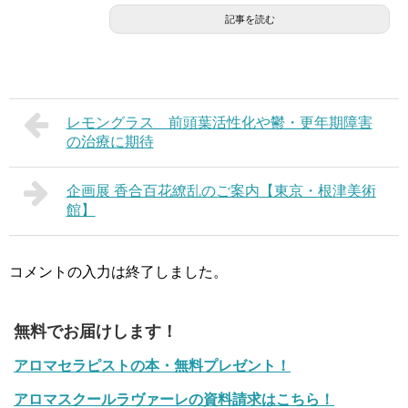
記事を読む
レモングラス 前頭葉活性化や鬱・更年期障害
の治療に期待
企画展 香合百花繚乱のご案内【東京・根津美術
館】
コメントの入力は終了しました。
無料でお届けします！
アロマセラピストの本・無料プレゼント！
アロマスクールラヴァーレの資料請求はこちら！